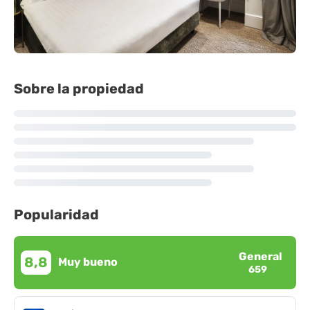
Sobre la propiedad
Popularidad
General
8,8
Muy bueno
659