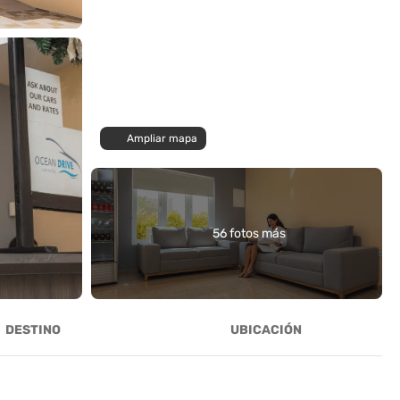
Ampliar mapa
56 fotos más
DESTINO
UBICACIÓN