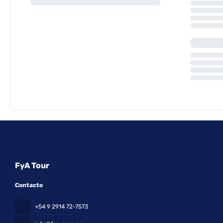
FyA Tour
Contacto
+54 9 2914 72-7573