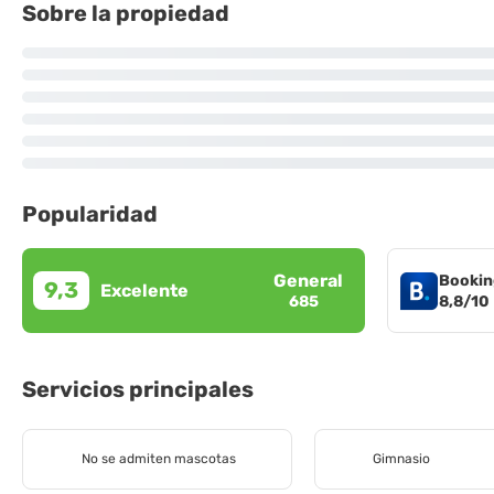
Sobre la propiedad
Popularidad
General
Bookin
9,3
Excelente
8,8/10
685
Servicios principales
No se admiten mascotas
Gimnasio