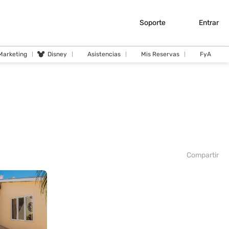
Soporte
Entrar
 Marketing
Disney
Asistencias
Mis Reservas
FyA
Compartir