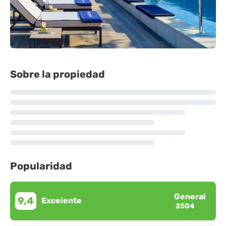
Sobre la propiedad
Popularidad
General
9,4
Excelente
2504