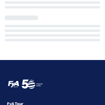
FyA Tour