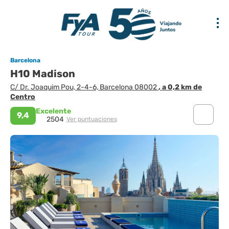
Barcelona
H10 Madison
C/ Dr. Joaquim Pou, 2-4-6, Barcelona 08002
, a 0,2 km de
Centro
Excelente
9,4
2504
Ver puntuaciones