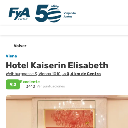
Volver
Viena
Hotel Kaiserin Elisabeth
Weihburggasse 3, Vienna 1010
, a 0,4 km de Centro
Excelente
9,2
3410
Ver puntuaciones