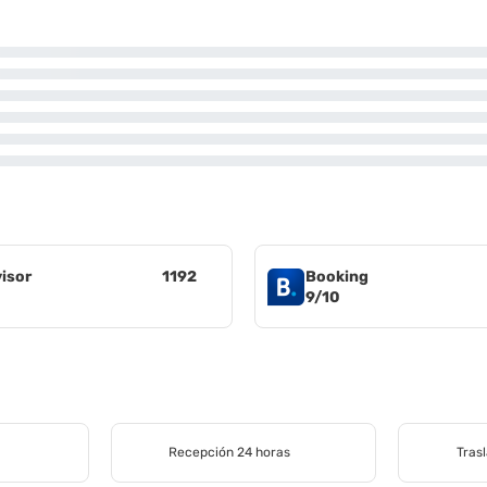
visor
1192
Booking
9/10
Recepción 24 horas
Tras