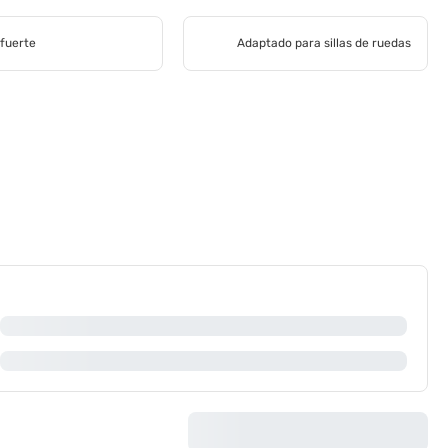
 fuerte
Adaptado para sillas de ruedas