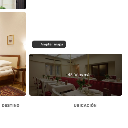
Ampliar mapa
45 fotos más
DESTINO
UBICACIÓN