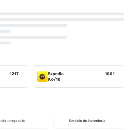
1217
Expedia
1001
9,6/10
lado aeropuerto
Servicio de lavandería