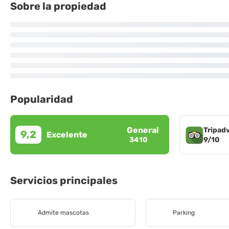
Sobre la propiedad
Popularidad
General
Tripad
9,2
Excelente
9/10
3410
Servicios principales
Admite mascotas
Parking