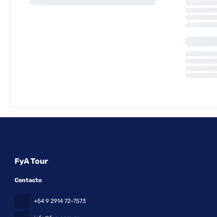
FyA Tour
Contacto
+54 9 2914 72-7573