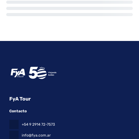
FyA Tour
Contacto
+54 9 2914 72-7573
info@fya.com.ar