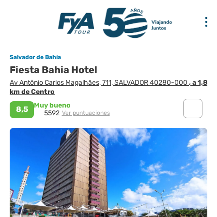
Salvador de Bahía
Fiesta Bahia Hotel
Av Antônio Carlos Magalhães, 711, SALVADOR 40280-000
, a 1,8
km de Centro
Muy bueno
8,5
5592
Ver puntuaciones