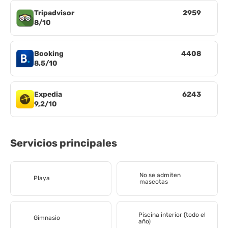
Tripadvisor
2959
8/10
Booking
4408
8,5/10
Expedia
6243
9,2/10
Servicios principales
No se admiten
Playa
mascotas
Piscina interior (todo el
Gimnasio
año)