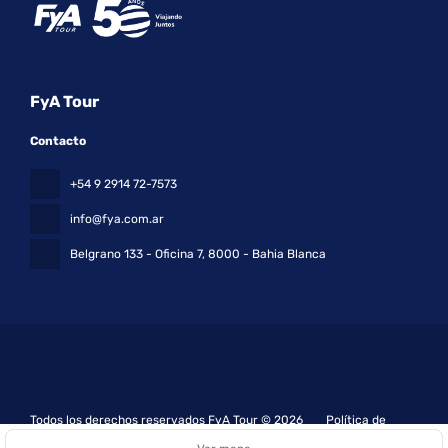
FyA Tour
Contacto
+54 9 2914 72-7573
info@fya.com.ar
Belgrano 133 - Oficina 7
, 8000 - Bahia Blanca
Todos los derechos reservados FyA Tour © 2026
Política de
privacidad