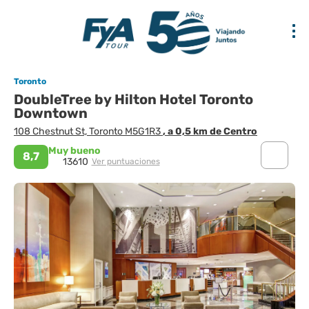
Toronto
DoubleTree by Hilton Hotel Toronto
Downtown
108 Chestnut St, Toronto M5G1R3
, a 0,5 km de Centro
Muy bueno
8,7
13610
Ver puntuaciones