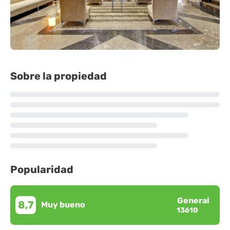
Sobre la propiedad
Popularidad
General
8,7
Muy bueno
13610