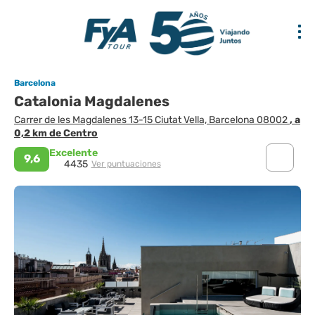
Barcelona
Catalonia Magdalenes
Carrer de les Magdalenes 13-15 Ciutat Vella, Barcelona 08002
, a
0,2 km de Centro
Excelente
9,6
4435
Ver puntuaciones