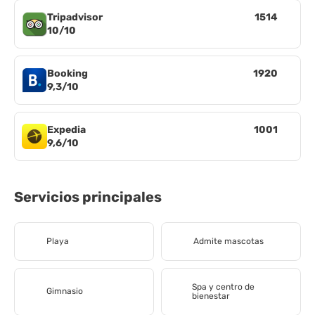
Tripadvisor
1514
10/10
Booking
1920
9,3/10
Expedia
1001
9,6/10
Servicios principales
Playa
Admite mascotas
Spa y centro de
Gimnasio
bienestar