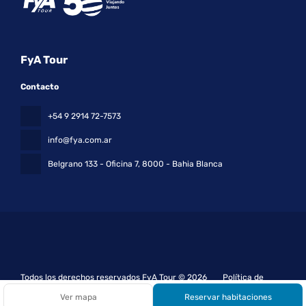
FyA Tour
Contacto
+54 9 2914 72-7573
info@fya.com.ar
Belgrano 133 - Oficina 7
, 8000 - Bahia Blanca
Todos los derechos reservados FyA Tour © 2026
Política de
privacidad
Ver mapa
Reservar habitaciones