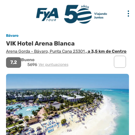
Bávaro
VIK Hotel Arena Blanca
Arena Gorda - Bávaro, Punta Cana 23301
, a 3,5 km de Centro
Bueno
7,2
5696
Ver puntuaciones