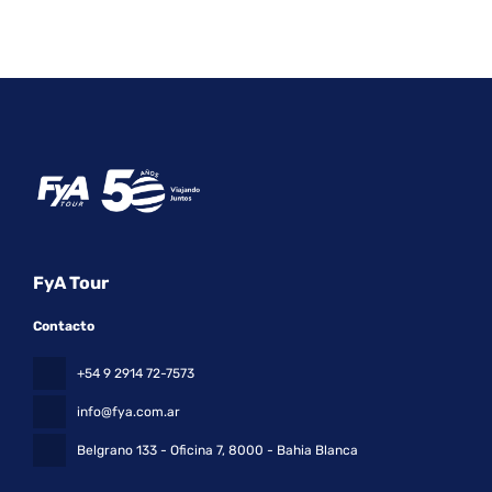
FyA Tour
Contacto
+54 9 2914 72-7573
info@fya.com.ar
Belgrano 133 - Oficina 7
, 8000 - Bahia Blanca