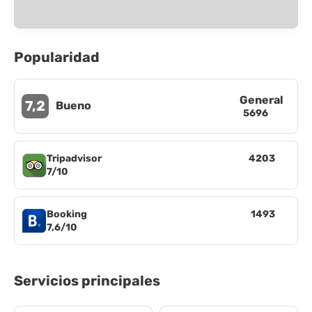
Popularidad
General
7,2
Bueno
5696
Tripadvisor
4203
7/10
Booking
1493
7,6/10
Servicios principales