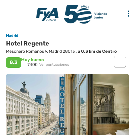
Madrid
Hotel Regente
Mesonero Romanos 9, Madrid 28013
, a 0,3 km de Centro
Muy bueno
8,3
7400
Ver puntuaciones