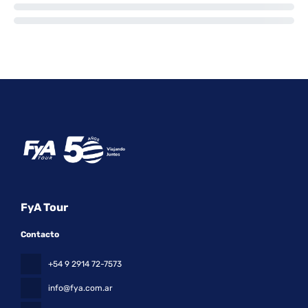
FyA Tour
Contacto
+54 9 2914 72-7573
info@fya.com.ar