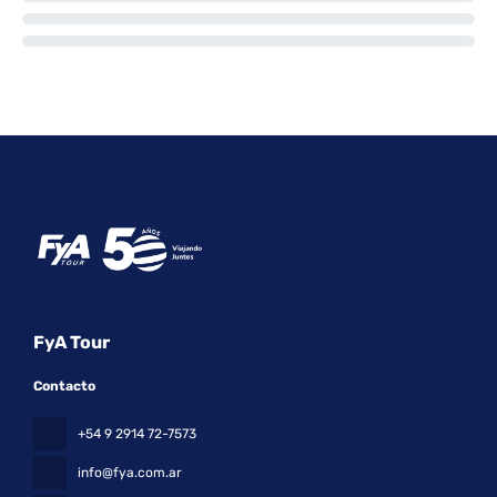
FyA Tour
Contacto
+54 9 2914 72-7573
info@fya.com.ar