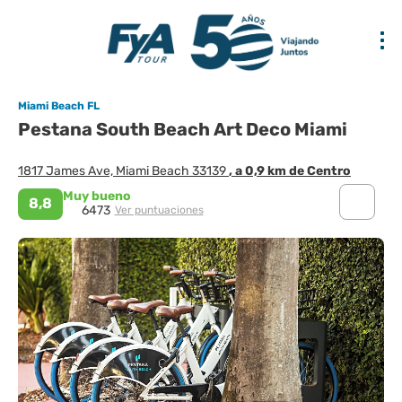
Miami Beach FL
Pestana South Beach Art Deco Miami
1817 James Ave, Miami Beach 33139
, a 0,9 km de Centro
Muy bueno
8,8
6473
Ver puntuaciones