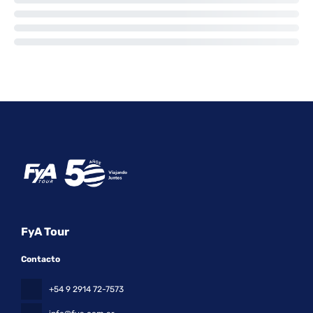
FyA Tour
Contacto
+54 9 2914 72-7573