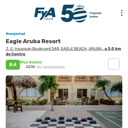
Oranjestad
Eagle Aruba Resort
J. E. Irausquin Boulevard 248, EAGLE BEACH, ARUBA
, a 3,0 km
de Centro
Muy bueno
8,4
6236
Ver puntuaciones