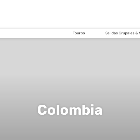
Tourbo
Salidas Grupales &
Colombia