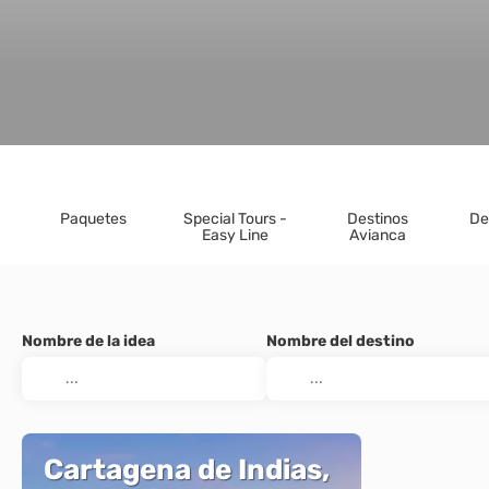
Paquetes
Special Tours -
Destinos
De
Easy Line
Avianca
Nombre de la idea
Nombre del destino
Cartagena de Indias,