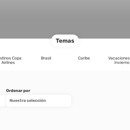
Temas
stinos Copa
Brasil
Caribe
Vacaciones
Airlines
Invierno
Ordenar por
Nuestra selección