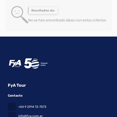
Resultados de:
No se han encontrado ideas con estos criterios
FyA Tour
Contacto
+54 9 2914 72-7573
info@fya.com.ar