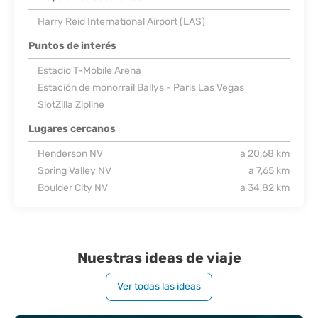
Harry Reid International Airport (LAS)
Puntos de interés
Estadio T-Mobile Arena
Estación de monorraíl Ballys - Paris Las Vegas
SlotZilla Zipline
Lugares cercanos
Henderson NV
a 20,68 km
Spring Valley NV
a 7,65 km
Boulder City NV
a 34,82 km
Nuestras ideas de viaje
Ver todas las ideas