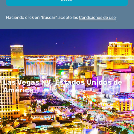
Haciendo click en "Buscar", acepto las
Condiciones de uso
Las Vegas NV, Estados Unidos de
América