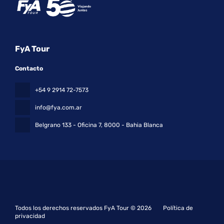
FyA Tour
Contacto
+54 9 2914 72-7573
info@fya.com.ar
Belgrano 133 - Oficina 7
, 8000 - Bahia Blanca
Todos los derechos reservados FyA Tour © 2026
Política de
privacidad