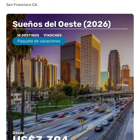
San Francisco CA
Sueños del Oeste (2026)
14 DESTINOS
11 NOCHES
Paquete de vacaciones
Desde