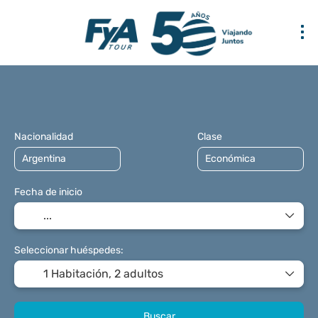
Multidestino
Transporte + Alojamiento
+
Nacionalidad
Clase
Fecha de inicio
Seleccionar huéspedes:
1 Habitación,
2 adultos
Buscar