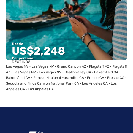
Desde
US$2,248
Por persona
DESTINOS
Ver
Las Vegas NV · Las Vegas NV · Grand Canyon AZ · Flagstaff AZ · Flagstaff
AZ · Las Vegas NV · Las Vegas NV · Death Valley CA · Bakersfield CA ·
Bakersfield CA · Parque Nacional Yosemite, CA · Fresno CA · Fresno CA ·
Sequoia and Kings Canyon National Park CA · Los Angeles CA · Los
Angeles CA · Los Angeles CA