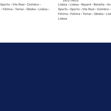
DESTINOS
Ver
Ver
 Oporto · Vila Real · Coimbra ·
Lisboa · Lisboa · Nazaré · Batalha · Av
· Fátima · Tomar · Obidos · Lisboa ·
Oporto · Oporto · Vila Real · Coimbra 
Fátima · Fátima · Tomar · Obidos · Lisb
Lisboa