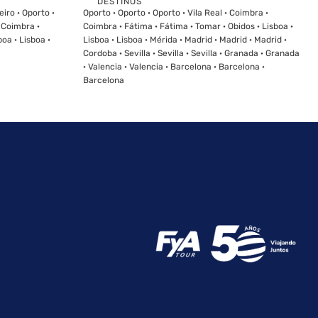
DESTINOS
Ver
eiro · Oporto ·
Oporto · Oporto · Oporto · Vila Real · Coimbra ·
· Coimbra ·
Coimbra · Fátima · Fátima · Tomar · Obidos · Lisboa ·
oa · Lisboa ·
Lisboa · Lisboa · Mérida · Madrid · Madrid · Madrid ·
Cordoba · Sevilla · Sevilla · Sevilla · Granada · Granada
· Valencia · Valencia · Barcelona · Barcelona ·
Barcelona