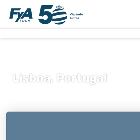
Lisboa, Portugal
Multidestino
Transporte + Alojamiento
+