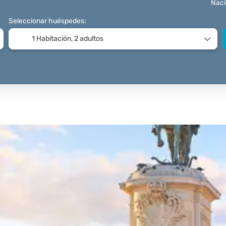
Naci
Seleccionar huéspedes:
1 Habitación,
2 adultos