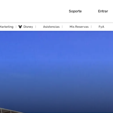
Soporte
Entrar
 Marketing
Disney
Asistencias
Mis Reservas
FyA