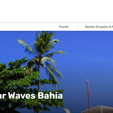
Tourbo
Salidas Grupales &
ar Waves Bahia