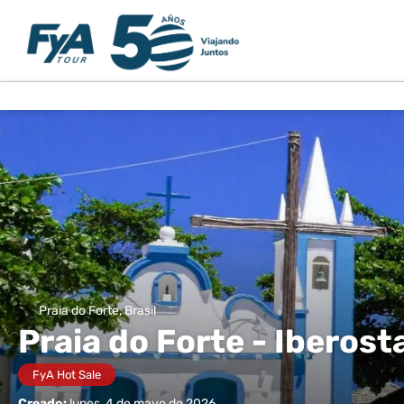
Praia do Forte, Brasil
Praia do Forte - Iberost
FyA Hot Sale
Creado:
lunes, 4 de mayo de 2026