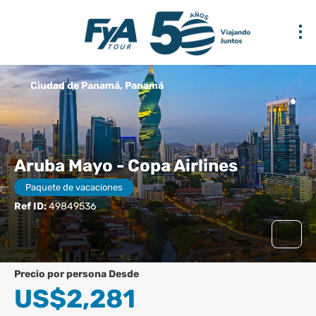
Ciudad de Panamá, Panamá
Aruba Mayo - Copa Airlines
Paquete de vacaciones
Ref ID:
49849536
precio por persona Desde
US$2,281