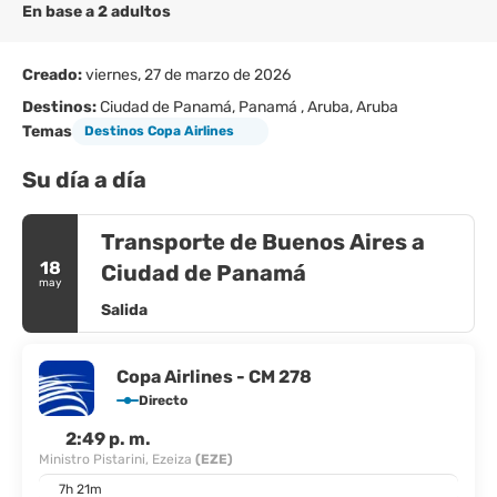
En base a 2 adultos
Creado:
viernes, 27 de marzo de 2026
Destinos:
Ciudad de Panamá, Panamá , Aruba, Aruba
Temas
Destinos Copa Airlines
Su día a día
Transporte de Buenos Aires a
18
Ciudad de Panamá
may
Salida
Copa Airlines - CM 278
Directo
2:49 p. m.
Ministro Pistarini, Ezeiza
(EZE)
7h 21m