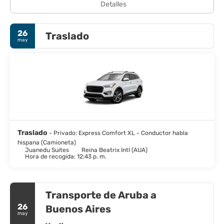
Detalles
26
Traslado
may
Traslado
- Privado: Express Comfort XL - Conductor habla
hispana (Camioneta)
Juanedu Suites
Reina Beatrix Intl (AUA)
Hora de recogida: 12:43 p. m.
Transporte de Aruba a
26
Buenos Aires
may