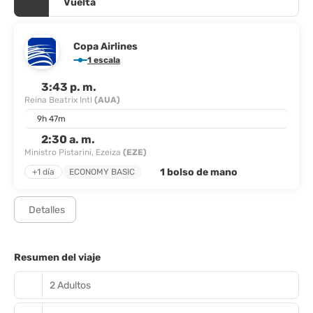
Vuelta
Copa Airlines
1 escala
3:43 p. m.
Reina Beatrix Intl
(AUA)
9h 47m
2:30 a. m.
Ministro Pistarini, Ezeiza
(EZE)
1 bolso de mano
+1 día
ECONOMY BASIC
Detalles
Resumen del viaje
2 Adultos