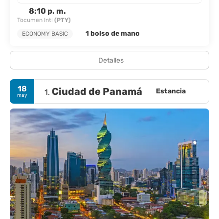
8:10 p. m.
Tocumen Intl
(PTY)
1 bolso de mano
ECONOMY BASIC
Detalles
18
Ciudad de Panamá
Estancia
1.
may