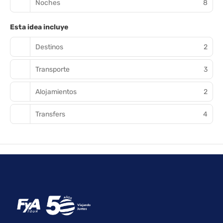
Noches
8
Esta idea incluye
Destinos
2
Transporte
3
Alojamientos
2
Transfers
4