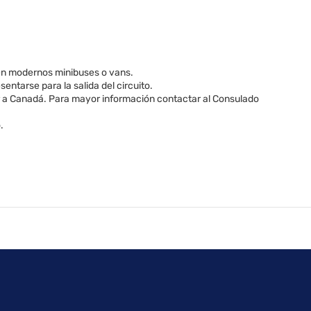
á en modernos minibuses o vans.
entarse para la salida del circuito.
r a Canadá. Para mayor información contactar al Consulado
.