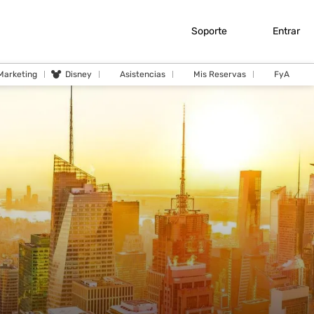
Soporte
Entrar
 Marketing
Disney
Asistencias
Mis Reservas
FyA