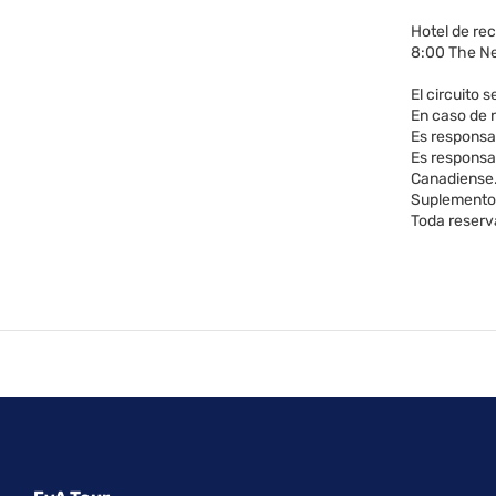
Hotel de re
8:00 The N
El circuito 
En caso de n
Es responsab
Es responsa
Canadiense
Suplemento 
Toda reserv