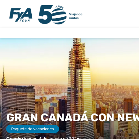
GRAN CANADÁ CON NE
Paquete de vacaciones
Creado:
jueves, 6 de agosto de 2026