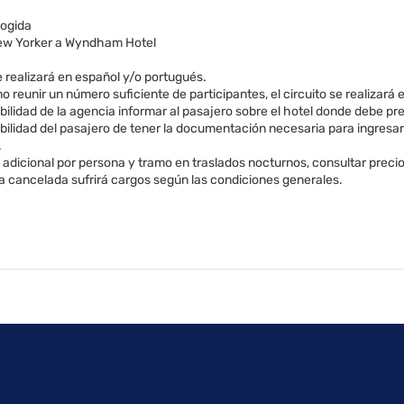
cogida
ew Yorker a Wyndham Hotel
se realizará en español y/o portugués.
o reunir un número suficiente de participantes, el circuito se realizar
ilidad de la agencia informar al pasajero sobre el hotel donde debe pres
bilidad del pasajero de tener la documentación necesaria para ingresa
.
adicional por persona y tramo en traslados nocturnos, consultar precio
a cancelada sufrirá cargos según las condiciones generales.