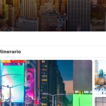
Itinerario