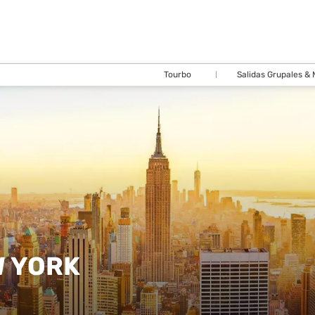
Tourbo
Salidas Grupales &
W YORK