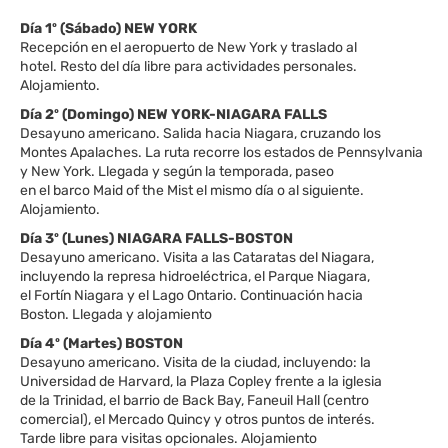
Día 1º (Sábado) NEW YORK
Recepción en el aeropuerto de New York y traslado al
hotel. Resto del día libre para actividades personales.
Alojamiento.
Día 2º (Domingo) NEW YORK-NIAGARA FALLS
Desayuno americano. Salida hacia Niagara, cruzando los
Montes Apalaches. La ruta recorre los estados de Pennsylvania
y New York. Llegada y según la temporada, paseo
en el barco Maid of the Mist el mismo día o al siguiente.
Alojamiento.
Día 3º (Lunes) NIAGARA FALLS-BOSTON
Desayuno americano. Visita a las Cataratas del Niagara,
incluyendo la represa hidroeléctrica, el Parque Niagara,
el Fortín Niagara y el Lago Ontario. Continuación hacia
Boston. Llegada y alojamiento
Día 4º (Martes) BOSTON
Desayuno americano. Visita de la ciudad, incluyendo: la
Universidad de Harvard, la Plaza Copley frente a la iglesia
de la Trinidad, el barrio de Back Bay, Faneuil Hall (centro
comercial), el Mercado Quincy y otros puntos de interés.
Tarde libre para visitas opcionales. Alojamiento