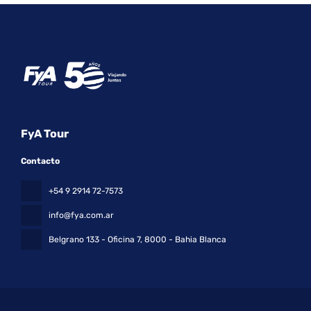
FyA Tour
Contacto
+54 9 2914 72-7573
info@fya.com.ar
Belgrano 133 - Oficina 7
, 8000 - Bahia Blanca