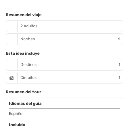
Resumen del viaje
2 Adultos
Noches
6
Esta idea incluye
Destinos
1
Circuitos
1
Resumen del tour
Idiomas del guía
Español
Incluido