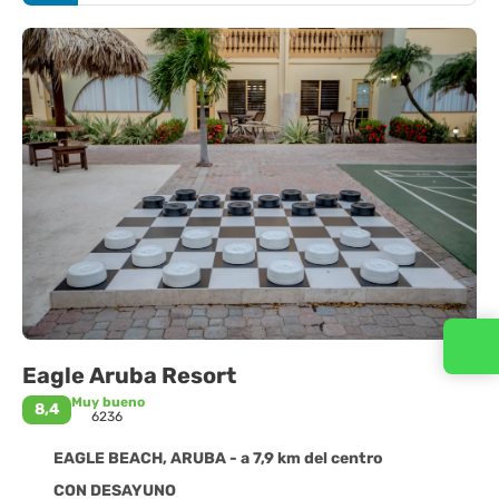
Contacta con nosotros
Eagle Aruba Resort
Muy bueno
8,4
6236
EAGLE BEACH, ARUBA - a 7,9 km del centro
CON DESAYUNO