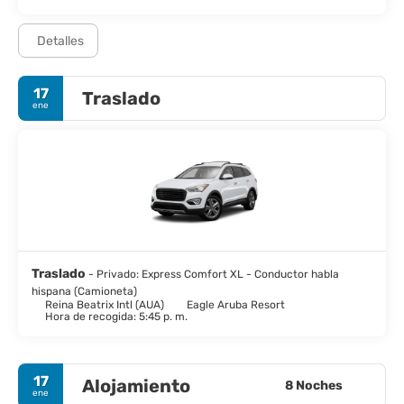
Detalles
17
Traslado
ene
Traslado
- Privado: Express Comfort XL - Conductor habla
hispana (Camioneta)
Reina Beatrix Intl (AUA)
Eagle Aruba Resort
Hora de recogida: 5:45 p. m.
17
Alojamiento
8 Noches
ene