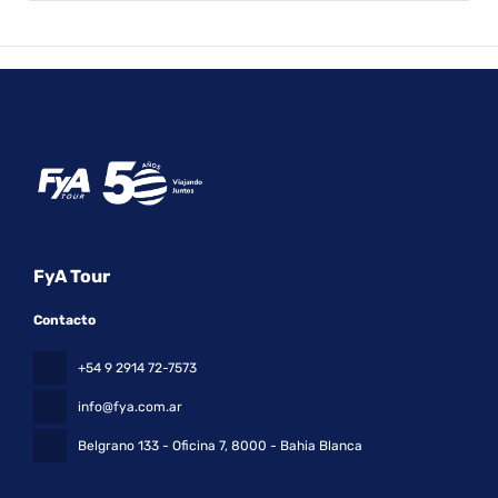
FyA Tour
Contacto
+54 9 2914 72-7573
info@fya.com.ar
Belgrano 133 - Oficina 7
, 8000 - Bahia Blanca