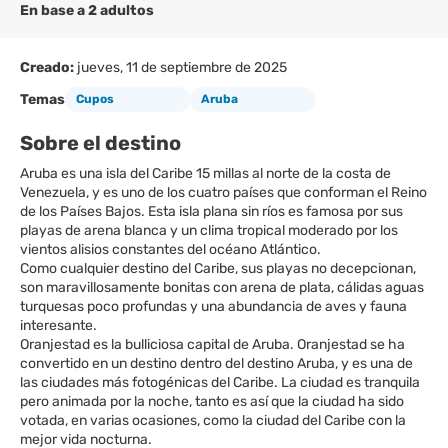
En base a 2 adultos
Creado:
jueves, 11 de septiembre de 2025
Temas
Cupos
Aruba
Sobre el destino
Aruba es una isla del Caribe 15 millas al norte de la costa de
Venezuela, y es uno de los cuatro países que conforman el Reino
de los Países Bajos. Esta isla plana sin ríos es famosa por sus
playas de arena blanca y un clima tropical moderado por los
vientos alisios constantes del océano Atlántico.
Como cualquier destino del Caribe, sus playas no decepcionan,
son maravillosamente bonitas con arena de plata, cálidas aguas
turquesas poco profundas y una abundancia de aves y fauna
interesante.
Oranjestad es la bulliciosa capital de Aruba. Oranjestad se ha
convertido en un destino dentro del destino Aruba, y es una de
las ciudades más fotogénicas del Caribe. La ciudad es tranquila
pero animada por la noche, tanto es así que la ciudad ha sido
votada, en varias ocasiones, como la ciudad del Caribe con la
mejor vida nocturna.