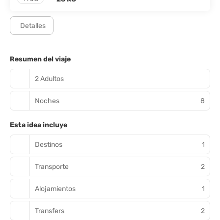
Detalles
Resumen del viaje
2 Adultos
Noches
8
Esta idea incluye
Destinos
1
Transporte
2
Alojamientos
1
Transfers
2