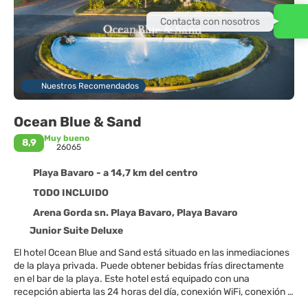
Contacta con nosotros
Nuestros Recomendados
Ocean Blue & Sand
Muy bueno
8,9
26065
Playa Bavaro - a 14,7 km del centro
TODO INCLUIDO
Arena Gorda sn. Playa Bavaro, Playa Bavaro
Junior Suite Deluxe
El hotel Ocean Blue and Sand está situado en las inmediaciones
de la playa privada. Puede obtener bebidas frías directamente
en el bar de la playa. Este hotel está equipado con una
recepción abierta las 24 horas del día, conexión WiFi, conexión a
Internet, una pequeña tienda para sus compras, un jacuzzi y