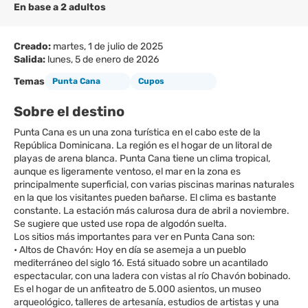
En base a 2 adultos
Creado:
martes, 1 de julio de 2025
Salida:
lunes, 5 de enero de 2026
Temas
Punta Cana
Cupos
Sobre el destino
Punta Cana es un una zona turística en el cabo este de la
República Dominicana. La región es el hogar de un litoral de
playas de arena blanca. Punta Cana tiene un clima tropical,
aunque es ligeramente ventoso, el mar en la zona es
principalmente superficial, con varias piscinas marinas naturales
en la que los visitantes pueden bañarse. El clima es bastante
constante. La estación más calurosa dura de abril a noviembre.
Se sugiere que usted use ropa de algodón suelta.
Los sitios más importantes para ver en Punta Cana son:
• Altos de Chavón: Hoy en día se asemeja a un pueblo
mediterráneo del siglo 16. Está situado sobre un acantilado
espectacular, con una ladera con vistas al río Chavón bobinado.
Es el hogar de un anfiteatro de 5.000 asientos, un museo
arqueológico, talleres de artesanía, estudios de artistas y una