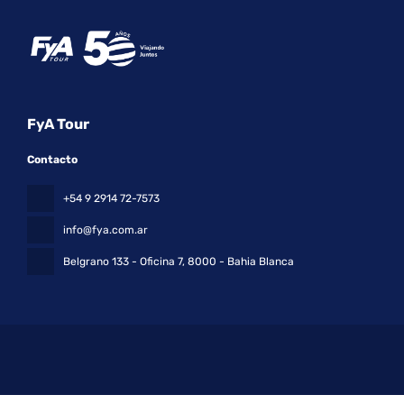
FyA Tour
Contacto
+54 9 2914 72-7573
info@fya.com.ar
Belgrano 133 - Oficina 7
, 8000 - Bahia Blanca