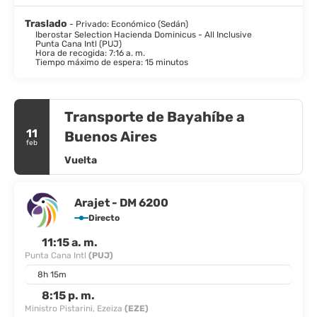
Traslado
- Privado: Económico (Sedán)
Iberostar Selection Hacienda Dominicus - All Inclusive
Punta Cana Intl (PUJ)
Hora de recogida: 7:16 a. m.
Tiempo máximo de espera: 15 minutos
Transporte de Bayahíbe a
11
Buenos Aires
feb
Vuelta
Arajet - DM 6200
Directo
11:15 a. m.
Punta Cana Intl
(PUJ)
8h 15m
8:15 p. m.
Ministro Pistarini, Ezeiza
(EZE)