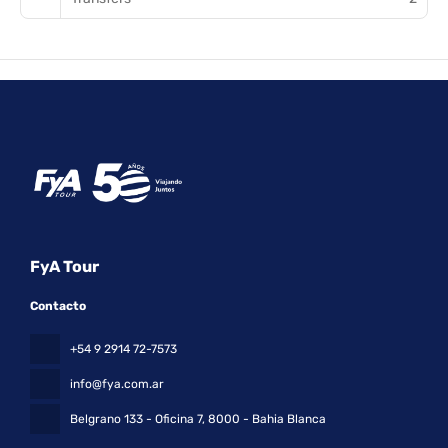
FyA Tour
Contacto
+54 9 2914 72-7573
info@fya.com.ar
Belgrano 133 - Oficina 7
, 8000 - Bahia Blanca