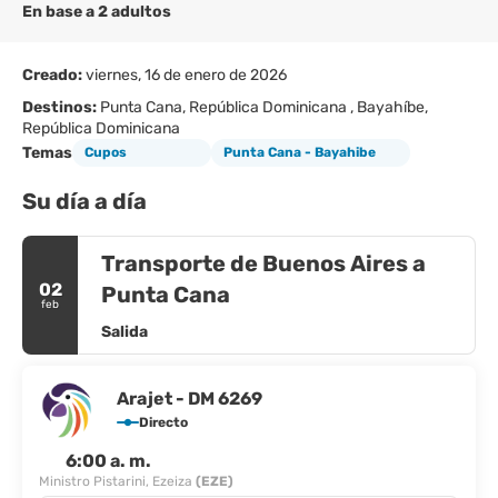
En base a 2 adultos
Creado:
viernes, 16 de enero de 2026
Destinos:
Punta Cana, República Dominicana , Bayahíbe,
República Dominicana
Temas
Cupos
Punta Cana - Bayahibe
Su día a día
Transporte de Buenos Aires a
02
Punta Cana
feb
Salida
Arajet - DM 6269
Directo
6:00 a. m.
Ministro Pistarini, Ezeiza
(EZE)