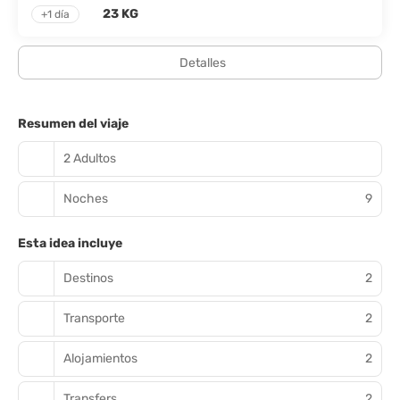
23 KG
+1 día
Detalles
Resumen del viaje
2 Adultos
Noches
9
Esta idea incluye
Destinos
2
Transporte
2
Alojamientos
2
Transfers
2