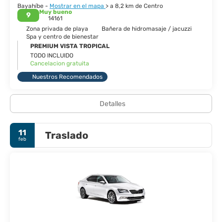
Bayahíbe -
Mostrar en el mapa
> a 8,2 km de Centro
Muy bueno
9
14161
Zona privada de playa
Bañera de hidromasaje / jacuzzi
Spa y centro de bienestar
PREMIUM VISTA TROPICAL
TODO INCLUIDO
Cancelacion gratuita
Nuestros Recomendados
Detalles
11
Traslado
feb