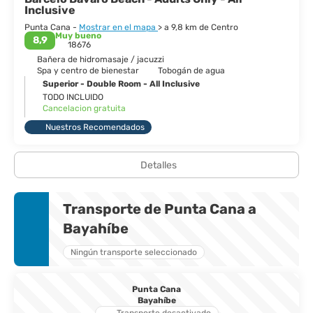
Inclusive
Punta Cana -
Mostrar en el mapa
> a 9,8 km de Centro
Muy bueno
8,9
18676
Bañera de hidromasaje / jacuzzi
Spa y centro de bienestar
Tobogán de agua
Superior - Double Room - All Inclusive
TODO INCLUIDO
Cancelacion gratuita
Nuestros Recomendados
Detalles
Transporte de Punta Cana a
Bayahíbe
Ningún transporte seleccionado
Punta Cana
Bayahíbe
Transporte desactivado