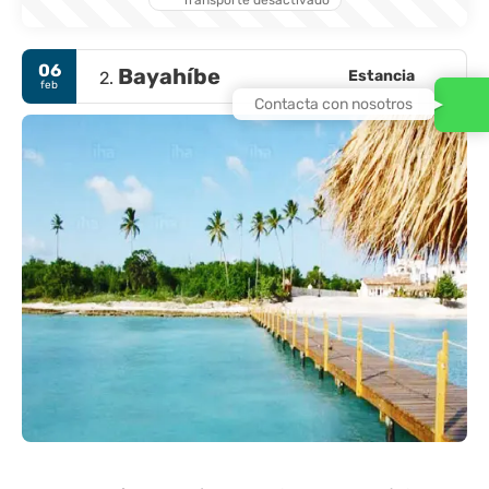
06
Bayahíbe
Estancia
2.
feb
Contacta con nosotros