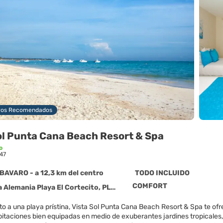
ros Recomendados
ol Punta Cana Beach Resort & Spa
o
47
BAVARO - a 12,3 km del centro
TODO INCLUIDO
COMFORT
emania Playa El Cortecito, PLAYA BAVARO 23000
o a una playa prístina, Vista Sol Punta Cana Beach Resort & Spa te ofr
taciones bien equipadas en medio de exuberantes jardines tropicales, 