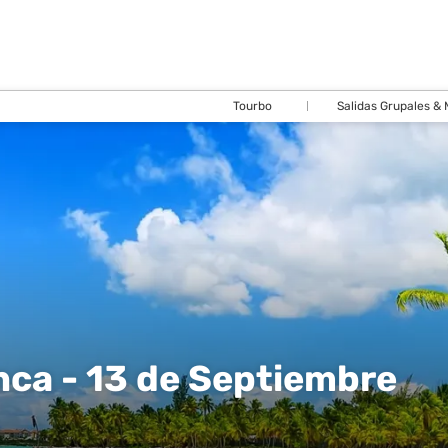
Tourbo
Salidas Grupales &
nca - 13 de Septiembre