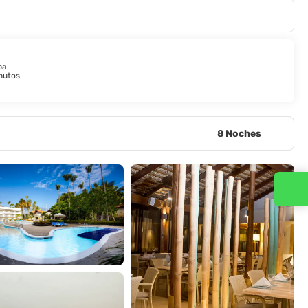
pa
nutos
8 Noches
Contacta con nosotros