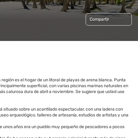
Compartir
región es el hogar de un litoral de playas de arena blanca. Punta
rincipalmente superficial, con varias piscinas marinas naturales en
más calurosa dura de abril a noviembre. Se sugiere que usted use
tá situado sobre un acantilado espectacular, con una ladera con
seo arqueológico, talleres de artesanía, estudios de artistas y una
ace unos años era un pueblo muy pequeño de pescadores a pocos