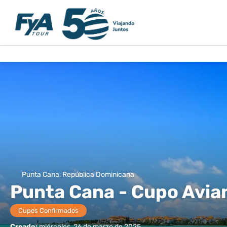
Punta Cana, República Dominicana
Punta Cana - Cupo Avia
Cupos Confirmados
Creado:
miércoles, 26 de marzo de 2025