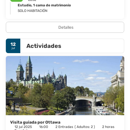
Estudio, 1 cama de matrimonio
SOLO HABITACIÓN
Detalles
12
Actividades
jul
Visita guiada por Ottawa
12 jul 2025
16:00
2 Entradas
(
Adultos: 2
)
2 horas