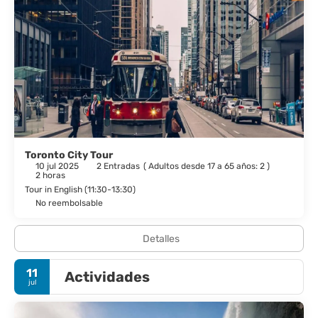
Toronto City Tour
10 jul 2025
2 Entradas
(
Adultos desde 17 a 65 años: 2
)
2 horas
Tour in English (11:30-13:30)
No reembolsable
Detalles
11
Actividades
jul