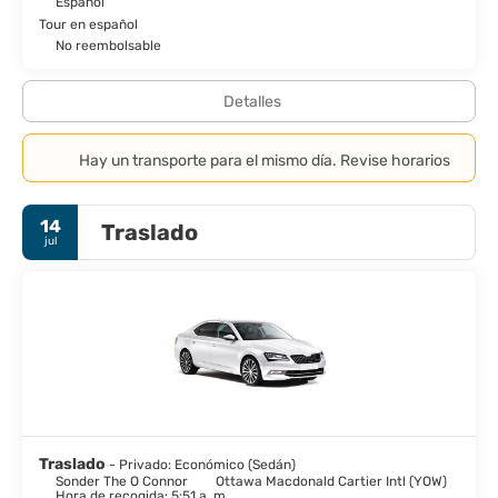
Español
Tour en español
No reembolsable
Detalles
Hay un transporte para el mismo día. Revise horarios
14
Traslado
jul
Traslado
- Privado: Económico (Sedán)
Sonder The O Connor
Ottawa Macdonald Cartier Intl (YOW)
Hora de recogida: 5:51 a. m.