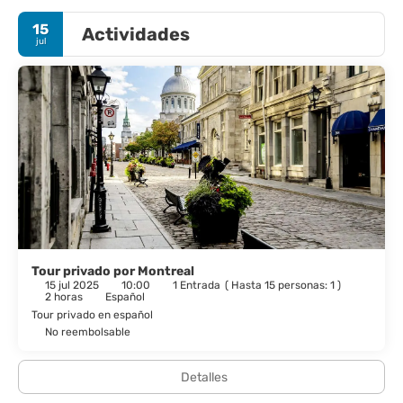
15
Actividades
jul
Tour privado por Montreal
15 jul 2025
10:00
1 Entrada
(
Hasta 15 personas: 1
)
2 horas
Español
Tour privado en español
No reembolsable
Detalles