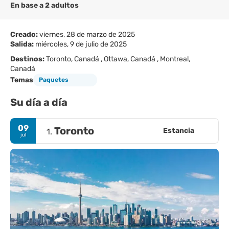
En base a 2 adultos
Creado:
viernes, 28 de marzo de 2025
Salida:
miércoles, 9 de julio de 2025
Destinos:
Toronto, Canadá , Ottawa, Canadá , Montreal,
Canadá
Temas
Paquetes
Su día a día
09
Toronto
Estancia
1.
jul