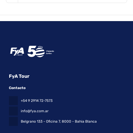
FyA Tour
Contacto
+54 9 2914 72-7573
info@fya.com.ar
Belgrano 133 - Oficina 7
, 8000 - Bahia Blanca