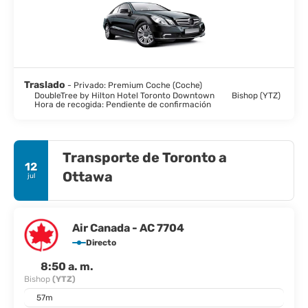
Traslado
- Privado: Premium Coche (Coche)
DoubleTree by Hilton Hotel Toronto Downtown
Bishop (YTZ)
Hora de recogida: Pendiente de confirmación
Transporte de Toronto a
12
Ottawa
jul
Air Canada - AC 7704
Directo
8:50 a. m.
Bishop
(YTZ)
57m