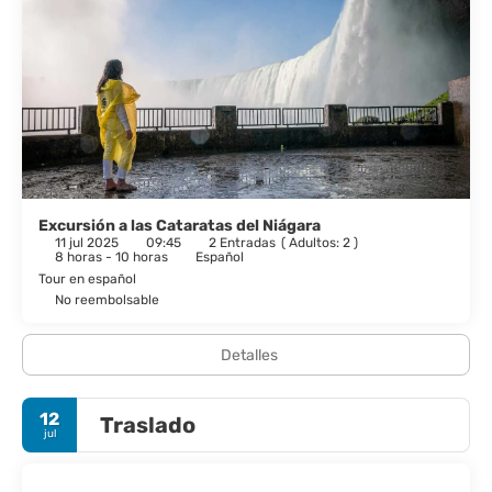
Excursión a las Cataratas del Niágara
11 jul 2025
09:45
2 Entradas
(
Adultos: 2
)
8 horas - 10 horas
Español
Tour en español
No reembolsable
Detalles
12
Traslado
jul