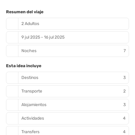
Resumen del viaje
2 Adultos
9 jul 2025 - 16 jul 2025
Noches
7
Esta idea incluye
Destinos
3
Transporte
2
Alojamientos
3
Actividades
4
Transfers
4