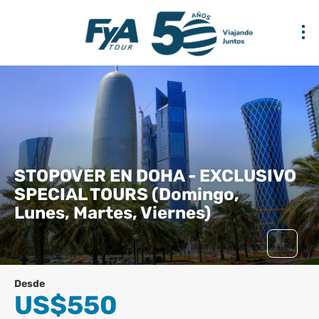
STOPOVER EN DOHA - EXCLUSIVO
SPECIAL TOURS (Domingo,
Lunes, Martes, Viernes)
Desde
US$550