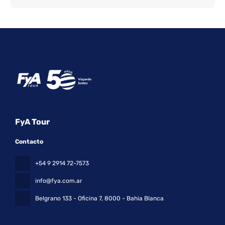
FyA Tour
Contacto
+54 9 2914 72-7573
info@fya.com.ar
Belgrano 133 - Oficina 7
, 8000 - Bahia Blanca