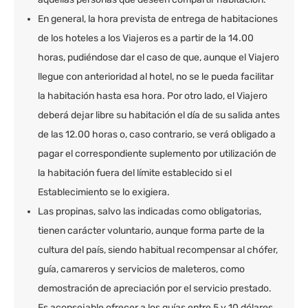
En general, la hora prevista de entrega de habitaciones
de los hoteles a los Viajeros es a partir de la 14.00
horas, pudiéndose dar el caso de que, aunque el Viajero
llegue con anterioridad al hotel, no se le pueda facilitar
la habitación hasta esa hora. Por otro lado, el Viajero
deberá dejar libre su habitación el día de su salida antes
de las 12.00 horas o, caso contrario, se verá obligado a
pagar el correspondiente suplemento por utilización de
la habitación fuera del límite establecido si el
Establecimiento se lo exigiera.
Las propinas, salvo las indicadas como obligatorias,
tienen carácter voluntario, aunque forma parte de la
cultura del país, siendo habitual recompensar al chófer,
guía, camareros y servicios de maleteros, como
demostración de apreciación por el servicio prestado.
Es aconsejable ofrecer a los guías entre 5 y 10 dólares