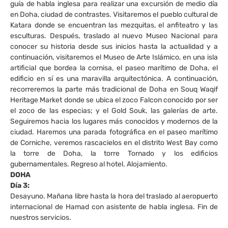
guía de habla inglesa para realizar una excursión de medio día
en Doha, ciudad de contrastes. Visitaremos el pueblo cultural de
Katara donde se encuentran las mezquitas, el anfiteatro y las
esculturas. Después, traslado al nuevo Museo Nacional para
conocer su historia desde sus inicios hasta la actualidad y a
continuación, visitaremos el Museo de Arte Islámico, en una isla
artificial que bordea la cornisa, el paseo marítimo de Doha, el
edificio en sí es una maravilla arquitectónica. A continuación,
recorreremos la parte más tradicional de Doha en Souq Waqif
Heritage Market donde se ubica el zoco Falcon conocido por ser
el zoco de las especias; y el Gold Souk, las galerías de arte.
Seguiremos hacia los lugares más conocidos y modernos de la
ciudad. Haremos una parada fotográfica en el paseo marítimo
de Corniche, veremos rascacielos en el distrito West Bay como
la torre de Doha, la torre Tornado y los edificios
gubernamentales. Regreso al hotel. Alojamiento.
DOHA
Día 3:
Desayuno. Mañana libre hasta la hora del traslado al aeropuerto
internacional de Hamad con asistente de habla inglesa. Fin de
nuestros servicios.