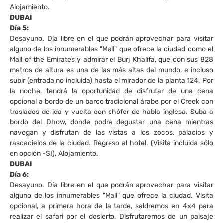
Alojamiento.
DUBAI
Día 5:
Desayuno. Día libre en el que podrán aprovechar para visitar
alguno de los innumerables "Mall" que ofrece la ciudad como el
Mall of the Emirates y admirar el Burj Khalifa, que con sus 828
metros de altura es una de las más altas del mundo, e incluso
subir (entrada no incluida) hasta el mirador de la planta 124. Por
la noche, tendrá la oportunidad de disfrutar de una cena
opcional a bordo de un barco tradicional árabe por el Creek con
traslados de ida y vuelta con chófer de habla inglesa. Suba a
bordo del Dhow, donde podrá degustar una cena mientras
navegan y disfrutan de las vistas a los zocos, palacios y
rascacielos de la ciudad. Regreso al hotel. (Visita incluida sólo
en opción -SI). Alojamiento.
DUBAI
Día 6:
Desayuno. Día libre en el que podrán aprovechar para visitar
alguno de los innumerables "Mall" que ofrece la ciudad. Visita
opcional, a primera hora de la tarde, saldremos en 4x4 para
realizar el safari por el desierto. Disfrutaremos de un paisaje