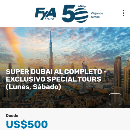
SUPER DUBAI AL COMPLETO -
EXCLUSIVO SPECIAL TOURS
(Lunes, Sábado)
Desde
US$500