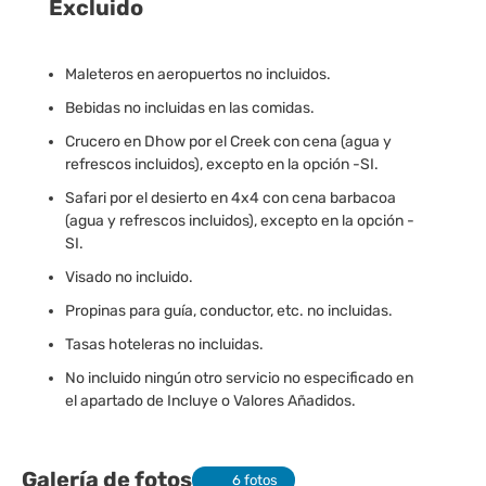
Excluido
Maleteros en aeropuertos no incluidos.
Bebidas no incluidas en las comidas.
Crucero en Dhow por el Creek con cena (agua y
refrescos incluidos), excepto en la opción -SI.
Safari por el desierto en 4x4 con cena barbacoa
(agua y refrescos incluidos), excepto en la opción -
SI.
Visado no incluido.
Propinas para guía, conductor, etc. no incluidas.
Tasas hoteleras no incluidas.
No incluido ningún otro servicio no especificado en
el apartado de Incluye o Valores Añadidos.
Galería de fotos
6 fotos