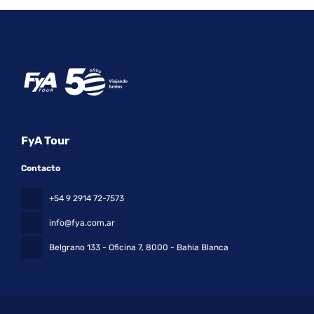
FyA Tour
Contacto
+54 9 2914 72-7573
info@fya.com.ar
Belgrano 133 - Oficina 7
, 8000 - Bahia Blanca