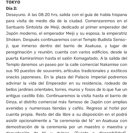
TOKYO
Día 2:
Desayuno. A las 08.20 hrs, salida con el guía de habla hispana
para visita de medio día de la ciudad. Comenzaremos en el
Santuario Sintoísta de Meiji, dedicado al primer emperador del
Japón moderno, el emperador Meiji y su esposa, la emperatriz
Shoken. Después continuaremos con el Templo Budista Senso-
ji, que inmerso dentro del barrio de Asakusa, y lugar de
peregrinación y reunión, cuenta con varios edificios, desde la
puerta Kamirarimon hasta el salón Komagatado. A la salida del
Templo daremos un paseo por la calle comercial Nakamise con
sus 90 puestos de souvenirs, artículos tradicionales y exóticos
snacks japoneses. En la plaza del Palacio Imperial podremos
adivinar la vida del Emperador en su residencia, rodeado de
bellos jardines orientales, torres, muros y fosos de lo que fue un
antiguo castillo Edo. Continuaremos la visita hasta el barrio de
Ginza, el distrito comercial más famoso de Japón con amplias
avenidas y numerosas tiendas y cafés. Regreso al hotel por
cuenta propia. Resto del día libre a su disposición en el podrá
asistir opcionalmente a “la ceremonia del té” en Asakusa con
demostración de la ceremonia por un maestro o maestra y