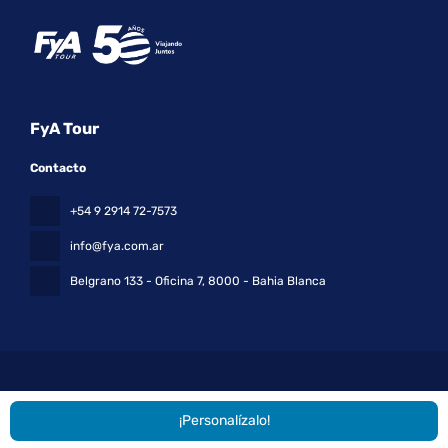
FyA Tour
Contacto
+54 9 2914 72-7573
info@fya.com.ar
Belgrano 133 - Oficina 7
, 8000 - Bahia Blanca
¡Personalízalo!
Todos los derechos reservados FyA Tour © 2026
Política de