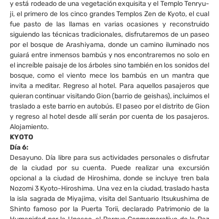
y está rodeado de una vegetación exquisita y el Templo Tenryu-
ji, el primero de los cinco grandes Templos Zen de Kyoto, el cual
fue pasto de las llamas en varias ocasiones y reconstruido
siguiendo las técnicas tradicionales, disfrutaremos de un paseo
por el bosque de Arashiyama, donde un camino iluminado nos
guiará entre inmensos bambús y nos encontraremos no solo en
el increíble paisaje de los árboles sino también en los sonidos del
bosque, como el viento mece los bambús en un mantra que
invita a meditar. Regreso al hotel. Para aquellos pasajeros que
quieran continuar visitando Gion (barrio de geishas), incluimos el
traslado a este barrio en autobús. El paseo por el distrito de Gion
y regreso al hotel desde allí serán por cuenta de los pasajeros.
Alojamiento.
KYOTO
Día 6:
Desayuno. Día libre para sus actividades personales o disfrutar
de la ciudad por su cuenta. Puede realizar una excursión
opcional a la ciudad de Hiroshima, donde se incluye tren bala
Nozomi 3 Kyoto-Hiroshima. Una vez en la ciudad, traslado hasta
la isla sagrada de Miyajima, visita del Santuario Itsukushima de
Shinto famoso por la Puerta Torii, declarado Patrimonio de la