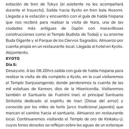
estación de tren de Tokyo (el asistente no les acompañará
durante el trayecto). Salida hacia Kyoto en tren bala Nozomi.
Llegada a la estación y encuentro con el guía de habla hispana
que nos recibirá para realizar la visita de Nara, una de las
ciudades más antiguas de Japón con maravillosas
construcciones como el Templo Budista de Todaiji y su enorme
Buda Gigante y el Parque de los Ciervos Sagrados. Almuerzo por
cuenta propia en un restaurante local. Llegada al hotel en Kyoto.
Alojamiento.
KYOTO
Día 5:
Desayuno. A las 08.20hrs salida con guía de habla hispana para
realizar la visita de día completo a Kyoto, en la cual visitaremos
el Templo Sanjusangendo, donde perderemos la cuenta de las
mil estatuas de Kannon, dios de la Misericordia. Visitaremos
también el Santuario de Fushimi Inari, el principal Santuario
Sintoísta dedicado al espíritu de Inari (Diosa del arroz) y
conocido por los miles de toriis (arco tradicional japonés) que
marcan el camino hacia el santuario. Almuerzo en restaurante
local. Continuaremos visitando el Templo de oro de Kinkaku-ji,
cuyos tonos dorados se reflejan sobre las aguas de un estanque