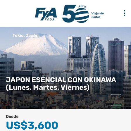
Tokio, Japón
JAPON ESENCIAL CON OKINAWA
(Lunes, Martes, Viernes)
Desde
US$3,600