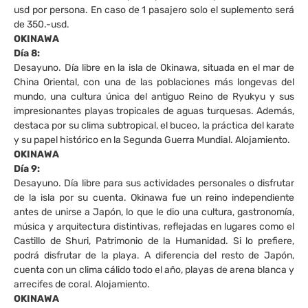
usd por persona. En caso de 1 pasajero solo el suplemento será
de 350.-usd.
OKINAWA
Día 8:
Desayuno. Día libre en la isla de Okinawa, situada en el mar de
China Oriental, con una de las poblaciones más longevas del
mundo, una cultura única del antiguo Reino de Ryukyu y sus
impresionantes playas tropicales de aguas turquesas. Además,
destaca por su clima subtropical, el buceo, la práctica del karate
y su papel histórico en la Segunda Guerra Mundial. Alojamiento.
OKINAWA
Día 9:
Desayuno. Día libre para sus actividades personales o disfrutar
de la isla por su cuenta. Okinawa fue un reino independiente
antes de unirse a Japón, lo que le dio una cultura, gastronomía,
música y arquitectura distintivas, reflejadas en lugares como el
Castillo de Shuri, Patrimonio de la Humanidad. Si lo prefiere,
podrá disfrutar de la playa. A diferencia del resto de Japón,
cuenta con un clima cálido todo el año, playas de arena blanca y
arrecifes de coral. Alojamiento.
OKINAWA