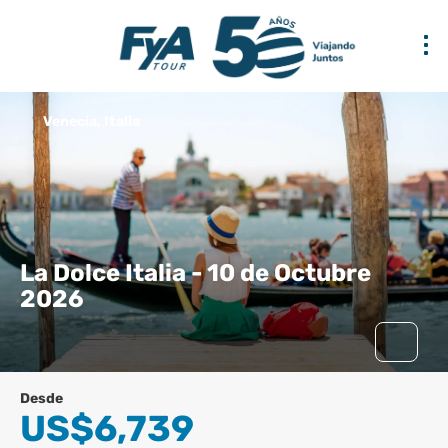
Venecia, Italia
La Dolce Italia - 10 de Octubre
2026
Desde
US$6,739