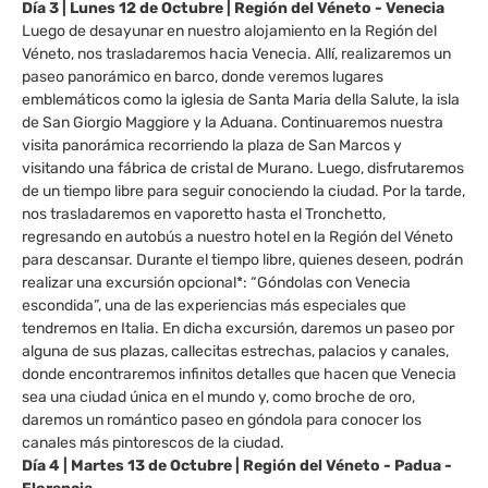
Día 3 | Lunes 12 de Octubre | Región del Véneto - Venecia
Luego de desayunar en nuestro alojamiento en la Región del
Véneto, nos trasladaremos hacia Venecia. Allí, realizaremos un
paseo panorámico en barco, donde veremos lugares
emblemáticos como la iglesia de Santa Maria della Salute, la isla
de San Giorgio Maggiore y la Aduana. Continuaremos nuestra
visita panorámica recorriendo la plaza de San Marcos y
visitando una fábrica de cristal de Murano. Luego, disfrutaremos
de un tiempo libre para seguir conociendo la ciudad. Por la tarde,
nos trasladaremos en vaporetto hasta el Tronchetto,
regresando en autobús a nuestro hotel en la Región del Véneto
para descansar. Durante el tiempo libre, quienes deseen, podrán
realizar una excursión opcional*: “Góndolas con Venecia
escondida”, una de las experiencias más especiales que
tendremos en Italia. En dicha excursión, daremos un paseo por
alguna de sus plazas, callecitas estrechas, palacios y canales,
donde encontraremos infinitos detalles que hacen que Venecia
sea una ciudad única en el mundo y, como broche de oro,
daremos un romántico paseo en góndola para conocer los
canales más pintorescos de la ciudad.
Día 4 | Martes 13 de Octubre | Región del Véneto - Padua -