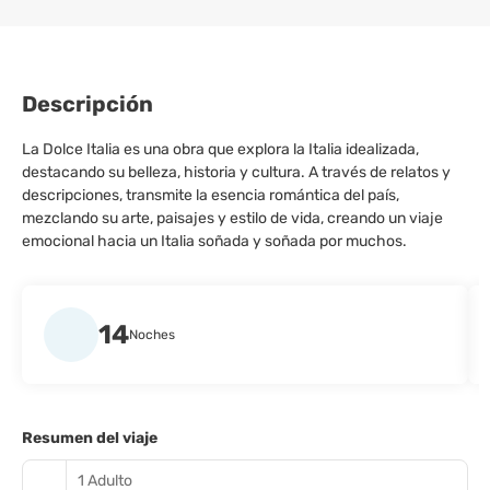
Descripción
La Dolce Italia es una obra que explora la Italia idealizada,
destacando su belleza, historia y cultura. A través de relatos y
descripciones, transmite la esencia romántica del país,
mezclando su arte, paisajes y estilo de vida, creando un viaje
emocional hacia un Italia soñada y soñada por muchos.
14
Noches
Resumen del viaje
1 Adulto