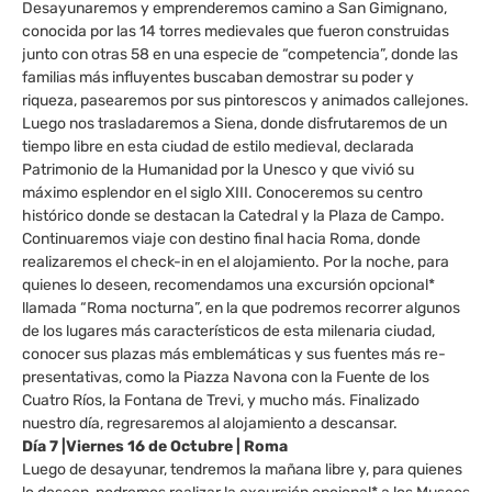
Desayunaremos y emprenderemos camino a San Gimignano,
conocida por las 14 torres medievales que fueron construidas
junto con otras 58 en una especie de “competencia”, donde las
familias más influyentes buscaban demostrar su poder y
riqueza, pasearemos por sus pintorescos y animados callejones.
Luego nos trasladaremos a Siena, donde disfrutaremos de un
tiempo libre en esta ciudad de estilo medieval, declarada
Patrimonio de la Humanidad por la Unesco y que vivió su
máximo esplendor en el siglo XIII. Conoceremos su centro
histórico donde se destacan la Catedral y la Plaza de Campo.
Continuaremos viaje con destino final hacia Roma, donde
realizaremos el check-in en el alojamiento. Por la noche, para
quienes lo deseen, recomendamos una excursión opcional*
llamada “Roma nocturna”, en la que podremos recorrer algunos
de los lugares más característicos de esta milenaria ciudad,
conocer sus plazas más emblemáticas y sus fuentes más re-
presentativas, como la Piazza Navona con la Fuente de los
Cuatro Ríos, la Fontana de Trevi, y mucho más. Finalizado
nuestro día, regresaremos al alojamiento a descansar.
Día 7 |Viernes 16 de Octubre | Roma
Luego de desayunar, tendremos la mañana libre y, para quienes