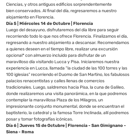
Ciencias, y otros antiguos edificios sorprendentemente
bien conservados. Al final del día, regresaremos a nuestro
alojamiento en Florencia.
Día 5 | Miércoles 14 de Octubre | Florencia
Luego del desayuno, disfrutaremos del día libre para seguir
recorriendo todo lo que nos ofrece Florencia. Finalizamos el día,
regresando a nuestro alojamiento a descansar. Recomendamos
a quienes deseen en el tiempo libre, realizar una excursión
opcional* con almuerzo incluido para disfrutar de un
maravilloso día visitando Lucca y Pisa. Iniciaremos nuestra
experiencia en Lucca, llamada “la ciudad de las 100 torres y las
100 iglesias” recorriendo el Duomo de San Martino, los fabulosos
palacios renacentistas y calles llenas de comercios
tradicionales. Luego, saldremos hacia Pisa, la cuna de Galileo,
donde realizaremos una visita panorámica, en la que podremos
contemplar la maravillosa Plaza de los Milagros, un
impresionante conjunto monumental, donde se encuentran el
baptisterio, la catedral y la famosa Torre Inclinada, allí podremos
posar y tomar fotografías icónicas.
Día 6 | Jueves 15 de Octubre | Florencia - San Gimignano -
Siena - Roma