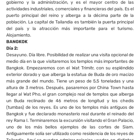
gobierno y la administración, y es el mayor centro de las
actividades industriales, comerciales y financieras del país. Es el
puerto principal del reino y alberga a la décima parte de la
población. La capital de Tailandia es también la puerta principal
del país y la atracción más importante para el turismo.
Alojamiento.
BANGKOK
Día 2:
Desayuno. Día libre. Posibilidad de realizar una visita opcional de
medio día en la que visitaremos los templos más importantes de
Bangkok. Empezaremos con el Wat Trimitr, con su espléndido
exterior dorado y que alberga la estatua de Buda de oro macizo
más grande del mundo. Tiene un peso de 5,5 toneladas y una
altura de 3 metros. Después, pasaremos por China Town hasta
llegar al Wat Pho, el gran complejo real de templos que alberga
un Buda reclinado de 46 metros de longitud y los chedis
(tumbas) de los reyes. Es uno de los templos más antiguos de
Bangkok y fue declarado monasterio real durante el reinado del
rey Rama I. Terminaremos la excursión visitando el Gran Palacio,
uno de los más bellos ejemplos de las cortes de Siam.
Antiguamente solía ser utilizado como residencia de los reyes de