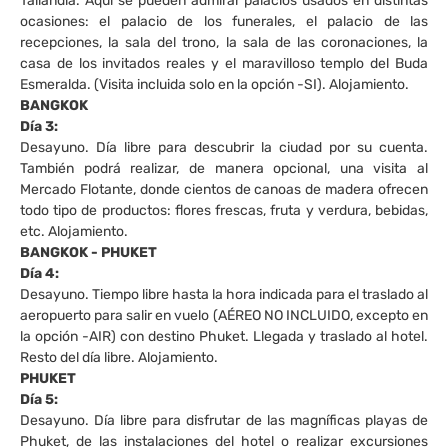
Tailandia. Aquí se pueden admirar palacios usados en distintas
ocasiones: el palacio de los funerales, el palacio de las
recepciones, la sala del trono, la sala de las coronaciones, la
casa de los invitados reales y el maravilloso templo del Buda
Esmeralda. (Visita incluida solo en la opción -SI). Alojamiento.
BANGKOK
Día 3:
Desayuno. Día libre para descubrir la ciudad por su cuenta.
También podrá realizar, de manera opcional, una visita al
Mercado Flotante, donde cientos de canoas de madera ofrecen
todo tipo de productos: flores frescas, fruta y verdura, bebidas,
etc. Alojamiento.
BANGKOK - PHUKET
Día 4:
Desayuno. Tiempo libre hasta la hora indicada para el traslado al
aeropuerto para salir en vuelo (AÉREO NO INCLUIDO, excepto en
la opción -AIR) con destino Phuket. Llegada y traslado al hotel.
Resto del día libre. Alojamiento.
PHUKET
Día 5:
Desayuno. Día libre para disfrutar de las magníficas playas de
Phuket, de las instalaciones del hotel o realizar excursiones