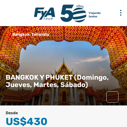
Bangkok, Tailandia
BANGKOK Y PHUKET (Domingo,
Jueves, Martes, Sábado)
Desde
US$430