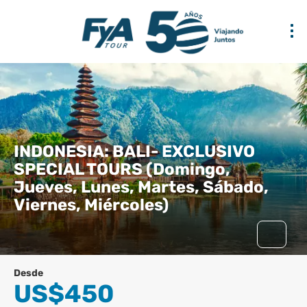
INDONESIA: BALI- EXCLUSIVO
SPECIAL TOURS (Domingo,
Jueves, Lunes, Martes, Sábado,
Viernes, Miércoles)
Desde
US$450