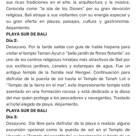
sus ricas tradiciones en el arte, la arquitectura y la música.
Conocida como “la isla de los Dioses” por su gran devoción
religiosa, Bali atrapa a sus visitantes con su energía especial y
su gran oferta en playas, paisajes, cultura y gastronomía.
Alojamiento.
PLAYA SUR DE BALI
Día 2:
Desayuno. Por la tarde salida con guía de habla hispana para
visitar el templo Taman Ayun o “bello jardín de flores flotante”, es
uno de los centros religiosos hindúes más atractivos de Bali por
sus exóticos jardines, canales y estanques de agua. Fue un
antiguo templo de la familia real Mengwi. Continuación para
disfrutar de la puesta de sol hasta el Templo de Tanah Lot o
“Templo de la tierra en el mar”, este impresionante templo está
asentado en una formación rocosa y está dedicado a la diosa
del mar quien protege a los pescadores y navegantes. Traslado
al hotel elegido de playa. Alojamiento.
PLAYA SUR DE BALI
Día 3:
Desayuno. Día libre para disfrutar de la playa o realizar alguna
excursión opcional como la puesta de sol en el Templo de