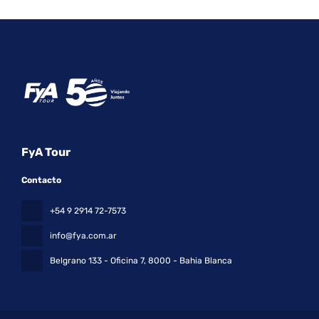
FyA Tour
Contacto
+54 9 2914 72-7573
info@fya.com.ar
Belgrano 133 - Oficina 7
, 8000 - Bahia Blanca