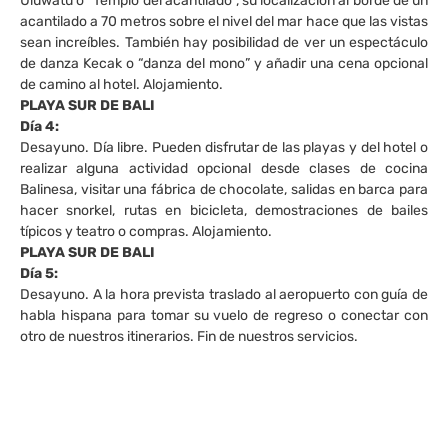
Uluwatu o “Templo del acantilado”, su localización al borde de un
acantilado a 70 metros sobre el nivel del mar hace que las vistas
sean increíbles. También hay posibilidad de ver un espectáculo
de danza Kecak o “danza del mono” y añadir una cena opcional
de camino al hotel. Alojamiento.
PLAYA SUR DE BALI
Día 4:
Desayuno. Día libre. Pueden disfrutar de las playas y del hotel o
realizar alguna actividad opcional desde clases de cocina
Balinesa, visitar una fábrica de chocolate, salidas en barca para
hacer snorkel, rutas en bicicleta, demostraciones de bailes
típicos y teatro o compras. Alojamiento.
PLAYA SUR DE BALI
Día 5:
Desayuno. A la hora prevista traslado al aeropuerto con guía de
habla hispana para tomar su vuelo de regreso o conectar con
otro de nuestros itinerarios. Fin de nuestros servicios.