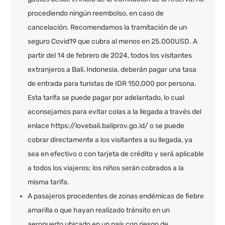
procediendo ningún reembolso, en caso de
cancelación. Recomendamos la tramitación de un
seguro Covid19 que cubra al menos en 25.000USD. A
partir del 14 de febrero de 2024, todos los visitantes
extranjeros a Bali, Indonesia, deberán pagar una tasa
de entrada para turistas de IDR 150,000 por persona.
Esta tarifa se puede pagar por adelantado, lo cual
aconsejamos para evitar colas a la llegada a través del
enlace https://lovebali.baliprov.go.id/ o se puede
cobrar directamente a los visitantes a su llegada, ya
sea en efectivo o con tarjeta de crédito y será aplicable
a todos los viajeros; los niños serán cobrados a la
misma tarifa.
A pasajeros procedentes de zonas endémicas de fiebre
amarilla o que hayan realizado tránsito en un
aeropuerto ubicado en un país con riesgo de